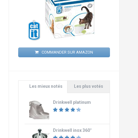
COMMANDER SUR AMAZON
Les mieux notés
Les plus votés
Drinkwell platinum
Drinkwell inox 360°