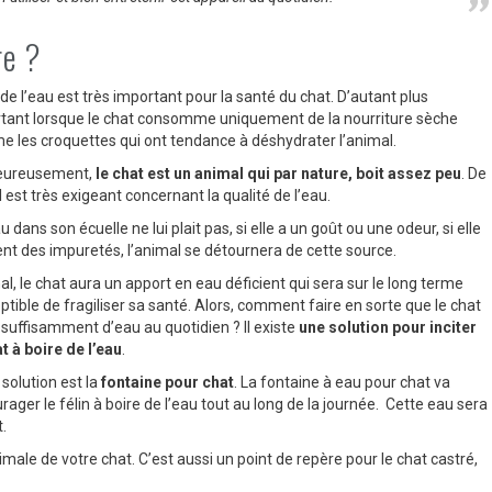
re ?
 de l’eau est très important pour la santé du chat. D’autant plus
tant lorsque le chat consomme uniquement de la nourriture sèche
 les croquettes qui ont tendance à déshydrater l’animal.
eureusement,
le chat est un animal qui par nature, boit assez peu
. De
il est très exigeant concernant la qualité de l’eau.
au dans son écuelle ne lui plait pas, si elle a un goût ou une odeur, si elle
ent des impuretés, l’animal se détournera de cette source.
al, le chat aura un apport en eau déficient qui sera sur le long terme
ptible de fragiliser sa santé. Alors, comment faire en sorte que le chat
 suffisamment d’eau au quotidien ? Il existe
une solution pour inciter
at à boire de l’eau
.
 solution est la
fontaine pour chat
. La fontaine à eau pour chat va
ager le félin à boire de l’eau tout au long de la journée. Cette eau sera
.
ale de votre chat. C’est aussi un point de repère pour le chat castré,