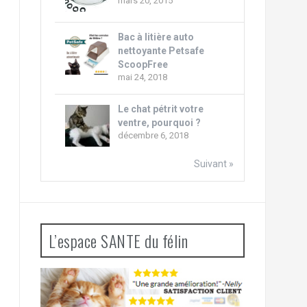
mars 20, 2015
Bac à litière auto
nettoyante Petsafe
ScoopFree
mai 24, 2018
Le chat pétrit votre
ventre, pourquoi ?
décembre 6, 2018
Suivant »
L’espace SANTE du félin