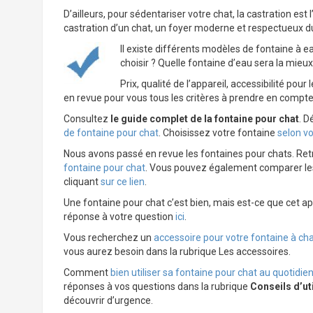
D’ailleurs, pour sédentariser votre chat, la castration est 
castration d’un chat, un foyer moderne et respectueux du 
Il existe différents modèles de fontaine à e
choisir ? Quelle fontaine d’eau sera la mieu
Prix, qualité de l’appareil, accessibilité pou
en revue pour vous tous les critères à prendre en compte
Consultez
le guide complet de la fontaine pour chat
. 
de fontaine pour chat
. Choisissez votre fontaine
selon v
Nous avons passé en revue les fontaines pour chats. Re
fontaine pour chat
. Vous pouvez également comparer les
cliquant
sur ce lien
.
Une fontaine pour chat c’est bien, mais est-ce que cet ap
réponse à votre question
ici
.
Vous recherchez un
accessoire pour votre fontaine à ch
vous aurez besoin dans la rubrique Les accessoires.
Comment
bien utiliser sa fontaine pour chat au quotidie
réponses à vos questions dans la rubrique
Conseils d’uti
découvrir d’urgence.