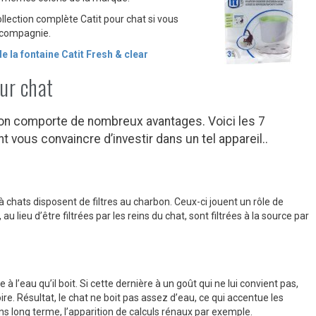
llection complète Catit pour chat si vous
e compagnie.
de la fontaine Catit Fresh & clear
ur chat
son comporte de nombreux avantages. Voici les 7
t vous convaincre d’investir dans un tel appareil..
 à chats disposent de filtres au charbon. Ceux-ci jouent un rôle de
u lieu d’être filtrées par les reins du chat, sont filtrées à la source par
à l’eau qu’il boit. Si cette dernière à un goût qui ne lui convient pas,
oire. Résultat, le chat ne boit pas assez d’eau, ce qui accentue les
ns long terme, l’apparition de calculs rénaux par exemple.