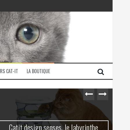
RS CAT-IT
LA BOUTIQUE
Catit design senses, le labyrinthe