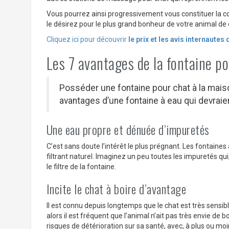
Vous pourrez ainsi progressivement vous constituer la co
le désirez pour le plus grand bonheur de votre animal d
Cliquez ici
pour découvrir
le prix et les avis internautes 
Les 7 avantages de la fontaine po
Posséder une fontaine pour chat à la mai
avantages d’une fontaine à eau qui devraien
Une eau propre et dénuée d’impuretés
C’est sans doute l’intérêt le plus prégnant. Les fontaines
filtrant naturel. Imaginez un peu toutes les impuretés qui, a
le filtre de la fontaine.
Incite le chat à boire d’avantage
Il est connu depuis longtemps que le chat est très sensible 
alors il est fréquent que l’animal n’ait pas très envie de b
risques de détérioration sur sa santé, avec, à plus ou moi