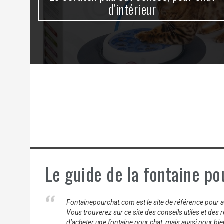
d’intérieur
Le guide de la fontaine po
Fontainepourchat.com est le site de référence pour aid
Vous trouverez sur ce site des conseils utiles et des 
d’acheter une fontaine pour chat, mais aussi pour bien 