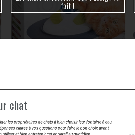
fait !
ur chat
er les propriétaires de chats à bien choisir leur fontaine à eau.
réponses claires à vos questions pour faire le bon choix avant
utiliser et bien entretenir cet appareil au quotidien.