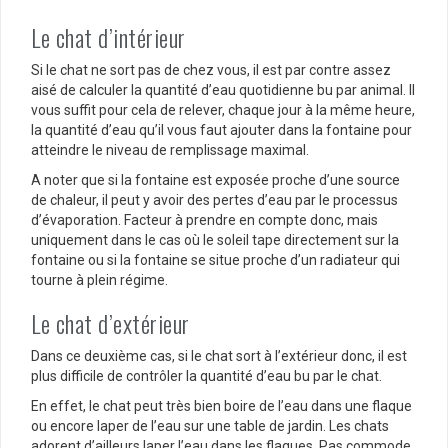
Le chat d’intérieur
Si le chat ne sort pas de chez vous, il est par contre assez
aisé de calculer la quantité d’eau quotidienne bu par animal. Il
vous suffit pour cela de relever, chaque jour à la même heure,
la quantité d’eau qu’il vous faut ajouter dans la fontaine pour
atteindre le niveau de remplissage maximal.
A noter que si la fontaine est exposée proche d’une source
de chaleur, il peut y avoir des pertes d’eau par le processus
d’évaporation. Facteur à prendre en compte donc, mais
uniquement dans le cas où le soleil tape directement sur la
fontaine ou si la fontaine se situe proche d’un radiateur qui
tourne à plein régime.
Le chat d’extérieur
Dans ce deuxième cas, si le chat sort à l’extérieur donc, il est
plus difficile de contrôler la quantité d’eau bu par le chat.
En effet, le chat peut très bien boire de l’eau dans une flaque
ou encore laper de l’eau sur une table de jardin. Les chats
adorent d’ailleurs laper l’eau dans les flaques. Pas commode