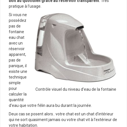
boit au quotidien grâce au réservoir transparent
. Très
pratique à l’usage.
Si vous ne
possédez
pas de
fontaine
eau chat
avec un
réservoir
apparent,
pas de
panique, il
existe une
technique
simple
pour
Contrôle visuel du niveau d’eau de la fontaine
calculer la
quantité
d’eau que votre félin aura bu durant la journée.
Deux cas se posent alors.. votre chat est un chat d’intérieur
qui ne sort quasiment jamais ou votre chat vit à l’extérieur de
votre habitation.