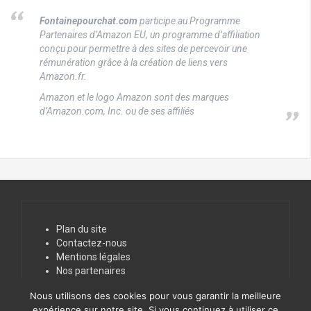
Fontainepourchat.com
participe au Programme
Partenaires d’Amazon EU, un programme d’affiliation
conçu pour permettre à des sites de percevoir une
rémunération grâce à la création de liens vers
Amazon.fr.
Amazon et le logo Amazon sont des marques
d’Amazon.com, Inc. ou de ses affiliés
Plan du site
Contactez-nous
Mentions légales
Nos partenaires
Nous utilisons des cookies pour vous garantir la meilleure
expérience sur notre site. Si vous continuez à utiliser ce