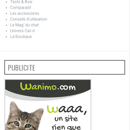
Tests & Avis
Comparatif
Les accessoires
Conseils d’utilisation
Le Mag’ du chat
Univers Cat-it
La Boutique
PUBLICITE