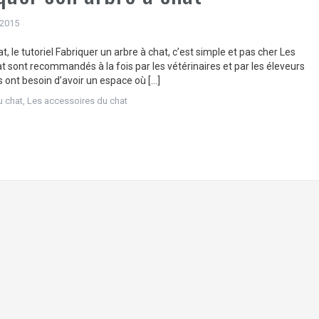
 2015
t, le tutoriel Fabriquer un arbre à chat, c’est simple et pas cher Les
t sont recommandés à la fois par les vétérinaires et par les éleveurs
s ont besoin d’avoir un espace où […]
u chat
,
Les accessoires du chat