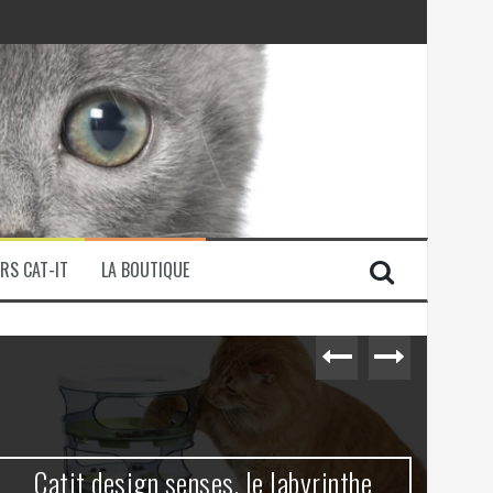
RS CAT-IT
LA BOUTIQUE
Catit design senses, le labyrinthe