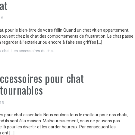
at
15
at, pour le bien-être de votre félin Quand un chat vit en appartement,
souvent chez le chat des comportements de frustration. Le chat passe
regarder à l’extérieur ou encore à faire ses griffes […]
u chat
,
Les accessoires du chat
ccessoires pour chat
tournables
15
es pour chat essentiels Nous voulons tous le meilleur pour nos chats,
nd ils sont à la maison. Malheureusement, nous ne pouvons pas
e là pour les divertir et les garder heureux. Par conséquent les
 ont […]