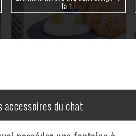
fait !
s accessoires du chat
uoi posséder une fontaine à