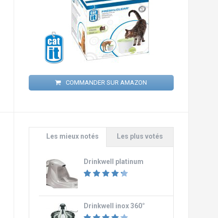
COMMANDER SUR AMAZON
Les mieux notés
Les plus votés
Drinkwell platinum
Drinkwell inox 360°