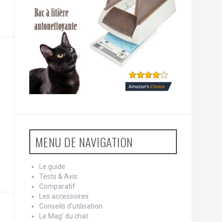
MENU DE NAVIGATION
Le guide
Tests & Avis
Comparatif
Les accessoires
Conseils d’utilisation
Le Mag’ du chat