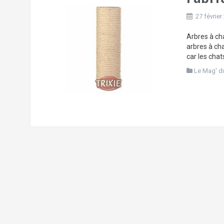
27 février
Arbres à cha
arbres à cha
car les chat
Le Mag' d