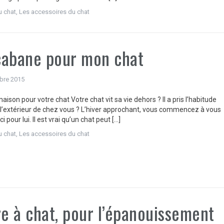
u chat
,
Les accessoires du chat
cabane pour mon chat
bre 2015
aison pour votre chat Votre chat vit sa vie dehors ? Il a pris l’habitude
 l’extérieur de chez vous ? L’hiver approchant, vous commencez à vous
i pour lui. Il est vrai qu’un chat peut […]
u chat
,
Les accessoires du chat
re à chat, pour l’épanouissement