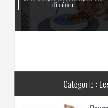
d’intérieur
Catégorie :
Le
Pourq