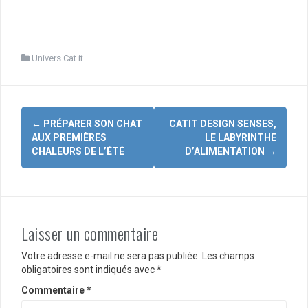
Univers Cat it
Navigation
←
PRÉPARER SON CHAT
CATIT DESIGN SENSES,
d'article
AUX PREMIÈRES
LE LABYRINTHE
CHALEURS DE L’ÉTÉ
D’ALIMENTATION
→
Laisser un commentaire
Votre adresse e-mail ne sera pas publiée.
Les champs
obligatoires sont indiqués avec
*
Commentaire
*