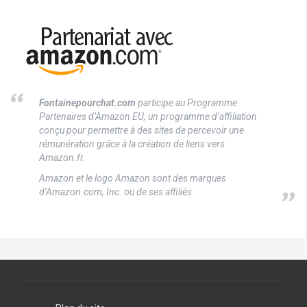
Fontainepourchat.com
participe au Programme
Partenaires d’Amazon EU, un programme d’affiliation
conçu pour permettre à des sites de percevoir une
rémunération grâce à la création de liens vers
Amazon.fr.
Amazon et le logo Amazon sont des marques
d’Amazon.com, Inc. ou de ses affiliés