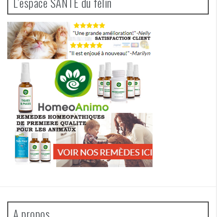
L’espace SANTE du félin
A propos