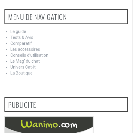
MENU DE NAVIGATION
Le guide
Tests & Avis
Comparatif
Les accessoires
Conseils d’utilisation
Le Mag’ du chat
Univers Cat-it
La Boutique
PUBLICITE