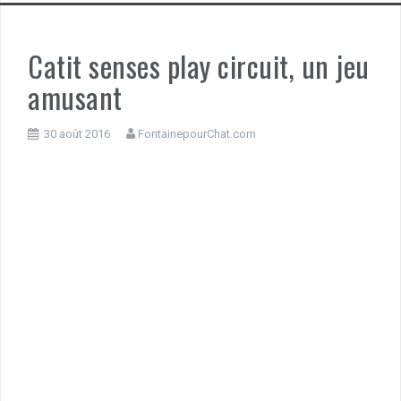
Catit senses play circuit, un jeu
amusant
30 août 2016
FontainepourChat.com