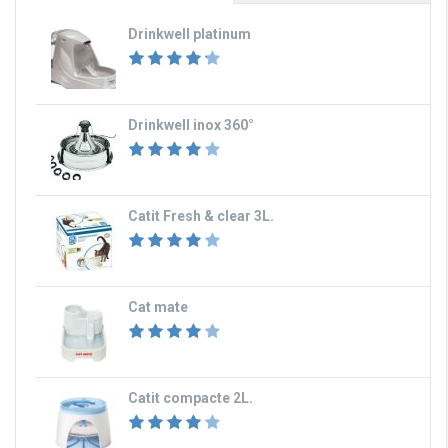
Drinkwell platinum
Drinkwell inox 360°
Catit Fresh & clear 3L.
Cat mate
Catit compacte 2L.