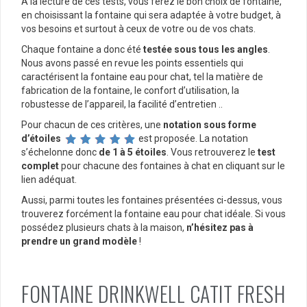
A la lecture de ces tests, vous ferez le bon choix de fontaine,
en choisissant la fontaine qui sera adaptée à votre budget, à
vos besoins et surtout à ceux de votre ou de vos chats.
Chaque fontaine a donc été
testée sous tous les angles
.
Nous avons passé en revue les points essentiels qui
caractérisent la fontaine eau pour chat, tel la matière de
fabrication de la fontaine, le confort d’utilisation, la
robustesse de l’appareil, la facilité d’entretien ..
Pour chacun de ces critères, une
notation sous forme
d’étoiles
est proposée. La notation
s’échelonne donc
de 1 à 5 étoiles
. Vous retrouverez le
test
complet
pour chacune des fontaines à chat en cliquant sur le
lien adéquat.
Aussi, parmi toutes les fontaines présentées ci-dessus, vous
trouverez forcément la fontaine eau pour chat idéale. Si vous
possédez plusieurs chats à la maison,
n’hésitez pas à
prendre un grand modèle
!
FONTAINE DRINKWELL CATIT FRESH