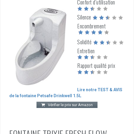
Confort d’utilisation
Silence
Encombrement
Solidité
Entretien
Rapport qualité prix
Lire notre TEST & AVIS
de la fontaine Petsafe Drinkwell 1.5L
Vérifier le prix sur Amazon
FONTAINE TRIXIE FRESH FLOW