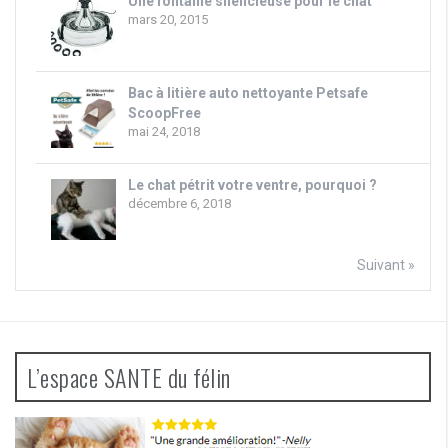
Une fontaine silencieuse pour le chat
mars 20, 2015
Bac à litière auto nettoyante Petsafe
ScoopFree
mai 24, 2018
Le chat pétrit votre ventre, pourquoi ?
décembre 6, 2018
Suivant »
L’espace SANTE du félin