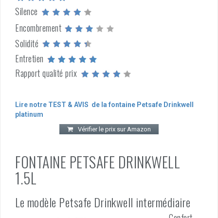
Silence
Encombrement
Solidité
Entretien
Rapport qualité prix
Lire notre TEST & AVIS de la fontaine Petsafe Drinkwell
platinum
Vérifier le prix sur Amazon
FONTAINE PETSAFE DRINKWELL
1.5L
Le modèle Petsafe Drinkwell intermédiaire
Confort