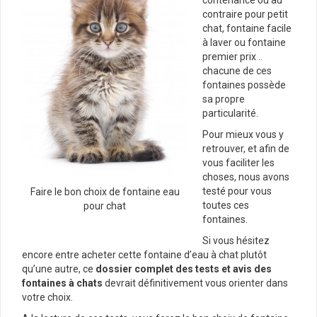
contenance ou au
contraire pour petit
chat, fontaine facile
à laver ou fontaine
premier prix ..
chacune de ces
fontaines possède
sa propre
particularité.
Pour mieux vous y
retrouver, et afin de
vous faciliter les
choses, nous avons
testé pour vous
Faire le bon choix de fontaine eau
toutes ces
pour chat
fontaines.
Si vous hésitez
encore entre acheter cette fontaine d’eau à chat plutôt
qu’une autre, ce
dossier complet des tests et avis des
fontaines à chats
devrait définitivement vous orienter dans
votre choix.