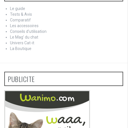
Le guide
Tests & Avis
Comparatif
Les accessoires
Conseils d’utilisation
Le Mag’ du chat
Univers Cat-it
La Boutique
PUBLICITE