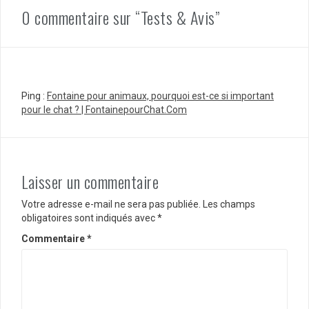
0 commentaire sur “Tests & Avis”
Ping :
Fontaine pour animaux, pourquoi est-ce si important
pour le chat ? | FontainepourChat.Com
Laisser un commentaire
Votre adresse e-mail ne sera pas publiée.
Les champs
obligatoires sont indiqués avec
*
Commentaire
*