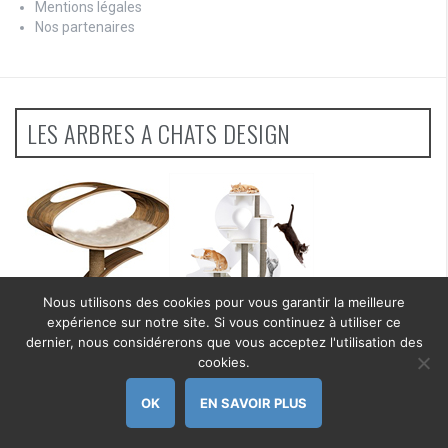
Mentions légales
Nos partenaires
LES ARBRES A CHATS DESIGN
Nous utilisons des cookies pour vous garantir la meilleure
expérience sur notre site. Si vous continuez à utiliser ce
dernier, nous considérerons que vous acceptez l'utilisation des
cookies.
OK
EN SAVOIR PLUS