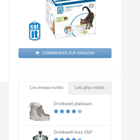
COMMANDER SUR AMAZON
Les mieux notés
Les plus votés
Drinkwell platinum
Drinkwell inox 360°