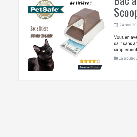
Scoo
24 mai 20
Vous en ave
salir sans a
simplement 
La Boutiq