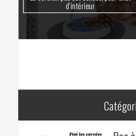
d’intérieur
Catégor
Bac à