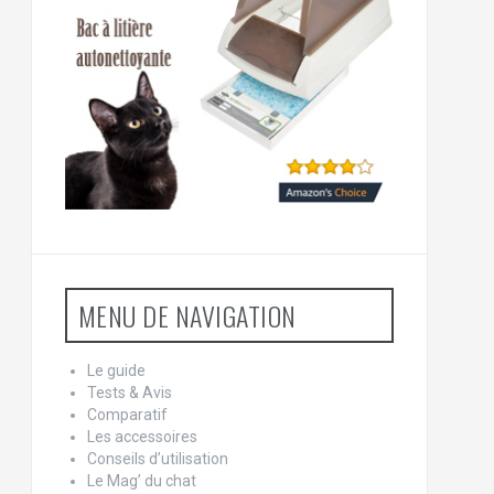
MENU DE NAVIGATION
Le guide
Tests & Avis
Comparatif
Les accessoires
Conseils d’utilisation
Le Mag’ du chat