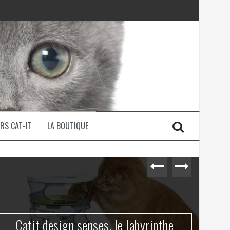
RS CAT-IT
LA BOUTIQUE
Catit design senses, le labyrinthe