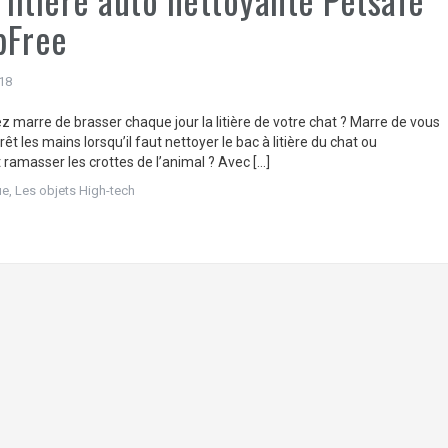
pFree
18
z marre de brasser chaque jour la litière de votre chat ? Marre de vous
rrêt les mains lorsqu’il faut nettoyer le bac à litière du chat ou
ramasser les crottes de l’animal ? Avec […]
ue
,
Les objets High-tech