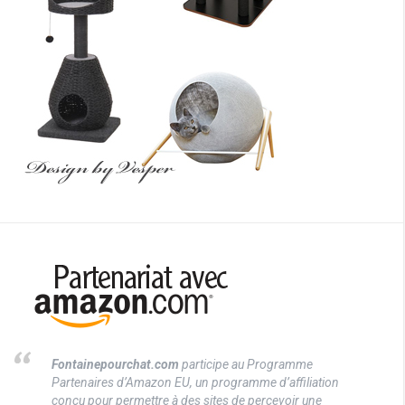
Fontainepourchat.com
participe au Programme
Partenaires d’Amazon EU, un programme d’affiliation
conçu pour permettre à des sites de percevoir une