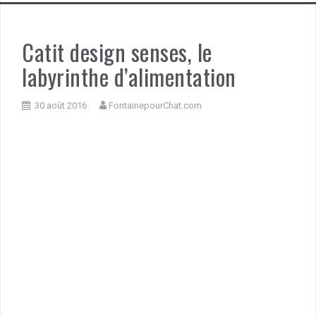
Catit design senses, le
labyrinthe d’alimentation
30 août 2016
FontainepourChat.com