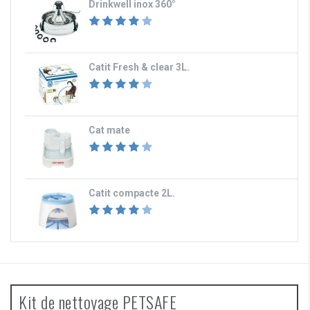
Drinkwell inox 360°
Catit Fresh & clear 3L.
Cat mate
Catit compacte 2L.
Kit de nettoyage PETSAFE