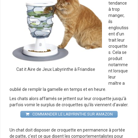
tendance
à trop
manger,
ils
engloutiss
ent d’un
trait leur
croquette
s. Cela se
produit
notamme
Cat it Aire de Jeux Labyrinthe à Friandise
nt lorsque
leur
maître a
oublié de remplir la gamelle en temps et en heure.
Les chats alors affamés se jettent sur leur croquette jusqu’à
parfois vomir le surplus de croquettes qu’ils viennent d’avaler.
COMMANDER LE LABYRINTHE SUR AMAZON
Un chat doit disposer de croquette en permanence à portée
de patte, c’est ce que disent les comportementalistes pour