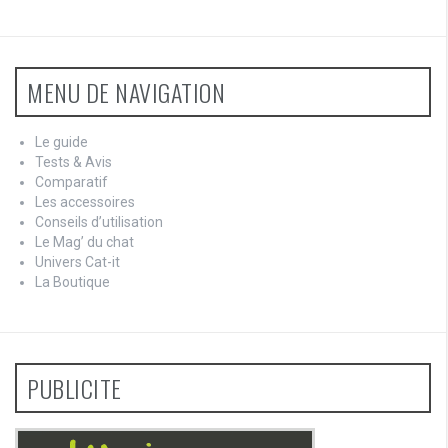
MENU DE NAVIGATION
Le guide
Tests & Avis
Comparatif
Les accessoires
Conseils d’utilisation
Le Mag’ du chat
Univers Cat-it
La Boutique
PUBLICITE