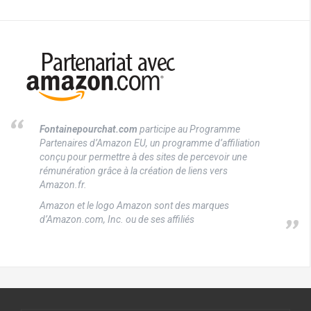
Fontainepourchat.com
participe au Programme
Partenaires d’Amazon EU, un programme d’affiliation
conçu pour permettre à des sites de percevoir une
rémunération grâce à la création de liens vers
Amazon.fr.
Amazon et le logo Amazon sont des marques
d’Amazon.com, Inc. ou de ses affiliés