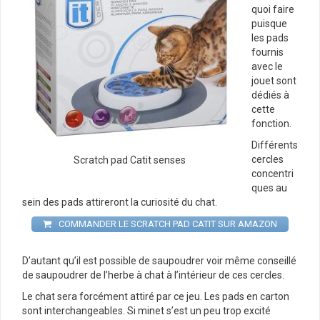
quoi faire
puisque
les pads
fournis
avec le
jouet sont
dédiés à
cette
fonction.
Différents
cercles
Scratch pad Catit senses
concentri
ques au
sein des pads attireront la curiosité du chat.
COMMANDER LE SCRATCH PAD CATIT SUR AMAZON
D’autant qu’il est possible de saupoudrer voir même conseillé
de saupoudrer de l’herbe à chat à l’intérieur de ces cercles.
Le chat sera forcément attiré par ce jeu. Les pads en carton
sont interchangeables. Si minet s’est un peu trop excité