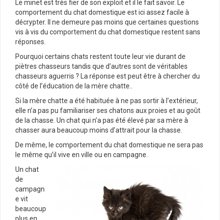
Le minet est très fier de son exploit et il le fait savoir. Le
comportement du chat domestique est ici assez facile à
décrypter. Il ne demeure pas moins que certaines questions
vis à vis du comportement du chat domestique restent sans
réponses.
Pourquoi certains chats restent toute leur vie durant de
piètres chasseurs tandis que d’autres sont de véritables
chasseurs aguerris ? La réponse est peut être à chercher du
côté de l’éducation de la mère chatte..
Si la mère chatte a été habituée à ne pas sortir à l’extérieur,
elle n’a pas pu familiariser ses chatons aux proies et au goût
de la chasse. Un chat qui n’a pas été élevé par sa mère à
chasser aura beaucoup moins d’attrait pour la chasse.
De même, le comportement du chat domestique ne sera pas
le même qu’il vive en ville ou en campagne.
Un chat
de
campagn
e vit
beaucoup
plus en