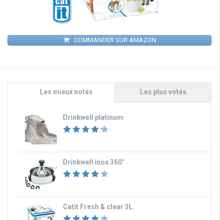
COMMANDER SUR AMAZON
Les mieux notés
Les plus votés
Drinkwell platinum
Drinkwell inox 360°
Catit Fresh & clear 3L.