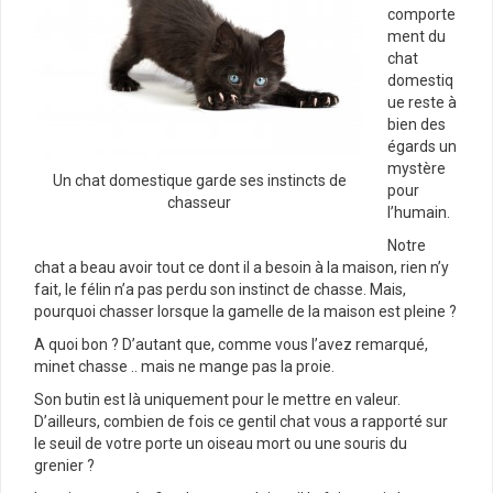
comporte
ment du
chat
domestiq
ue reste à
bien des
égards un
mystère
Un chat domestique garde ses instincts de
pour
chasseur
l’humain.
Notre
chat a beau avoir tout ce dont il a besoin à la maison, rien n’y
fait, le félin n’a pas perdu son instinct de chasse. Mais,
pourquoi chasser lorsque la gamelle de la maison est pleine ?
A quoi bon ? D’autant que, comme vous l’avez remarqué,
minet chasse .. mais ne mange pas la proie.
Son butin est là uniquement pour le mettre en valeur.
D’ailleurs, combien de fois ce gentil chat vous a rapporté sur
le seuil de votre porte un oiseau mort ou une souris du
grenier ?