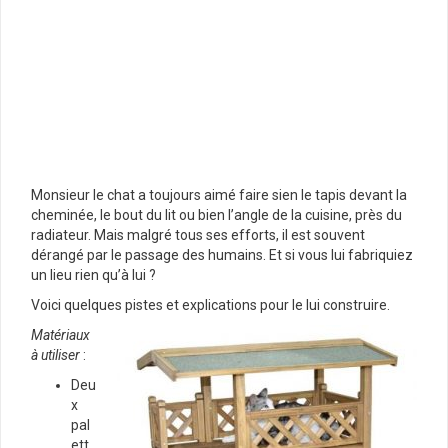
Monsieur le chat a toujours aimé faire sien le tapis devant la
cheminée, le bout du lit ou bien l’angle de la cuisine, près du
radiateur. Mais malgré tous ses efforts, il est souvent
dérangé par le passage des humains. Et si vous lui fabriquiez
un lieu rien qu’à lui ?
Voici quelques pistes et explications pour le lui construire.
Matériaux
à utiliser
:
Deu
x
pal
ett