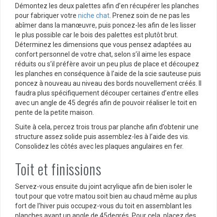
Démontez les deux palettes afin d’en récupérer les planches
pour fabriquer votre
niche chat
. Prenez soin de ne pas les
abîmer dans la manœuvre, puis poncez-les afin de les lisser
le plus possible car le bois des palettes est plutôt brut.
Déterminez les dimensions que vous pensez adaptées au
confort personnel de votre chat, selon s’il aime les espace
réduits ou s’il préfère avoir un peu plus de place et découpez
les planches en conséquence à l’aide de la scie sauteuse puis
poncez à nouveau au niveau des bords nouvellement créés. Il
faudra plus spécifiquement découper certaines d’entre elles
avec un angle de 45 degrés afin de pouvoir réaliser le toit en
pente de la petite maison.
Suite à cela, percez trois trous par planche afin d’obtenir une
structure assez solide puis assemblez-les à l’aide des vis.
Consolidez les côtés avec les plaques angulaires en fer.
Toit et finissions
Servez-vous ensuite du joint acrylique afin de bien isoler le
tout pour que votre matou soit bien au chaud même au plus
fort de l’hiver puis occupez-vous du toit en assemblant les
planches ayant un angle de 45degrés. Pour cela, placez des