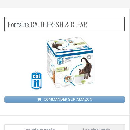
Fontaine CATit FRESH & CLEAR
COMMANDER SUR AMAZON
Les mieux notés
Les plus votés